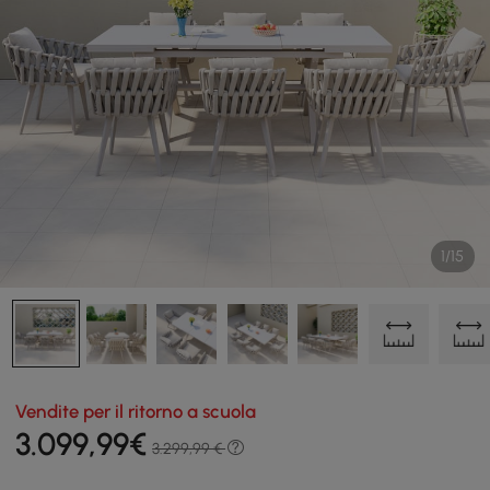
1/15
Vendite per il ritorno a scuola
3.099
,99
€
3.299,99 €