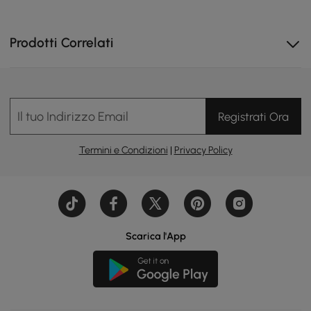
Prodotti Correlati
Il tuo Indirizzo Email
Registrati Ora
Termini e Condizioni
|
Privacy Policy
Il design estensibile si adatta facilmente a riunioni o
grandi celebrazioni.
Scarica l'App