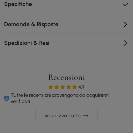
Specifiche
Nessun rumore e puntatore preciso
Domande & Risposte
Spedizioni & Resi
Recensioni
4.9
Tutte le recensioni provengono da acquirenti
verificati
Visualizza Tutto