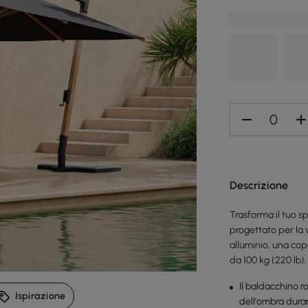
Descrizione
Trasforma il tuo s
progettato per la 
alluminio, una cop
da 100 kg (220 lb),
Il baldacchino r
Ispirazione
dell'ombra duran