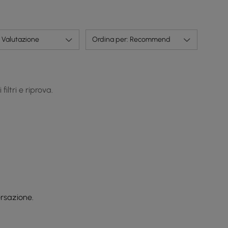
Valutazione
Ordina per: Recommend
iltri e riprova.
rsazione.