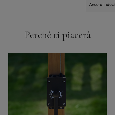
Ancora indec
Perché ti piacerà