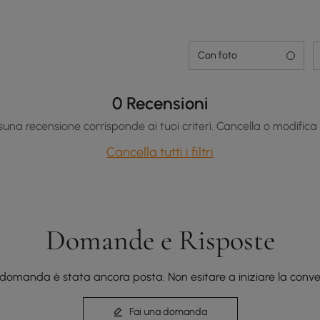
Con foto
0 Recensioni
una recensione corrisponde ai tuoi criteri. Cancella o modifica i f
Cancella tutti i filtri
Domande e Risposte
domanda è stata ancora posta. Non esitare a iniziare la conve
Fai una domanda