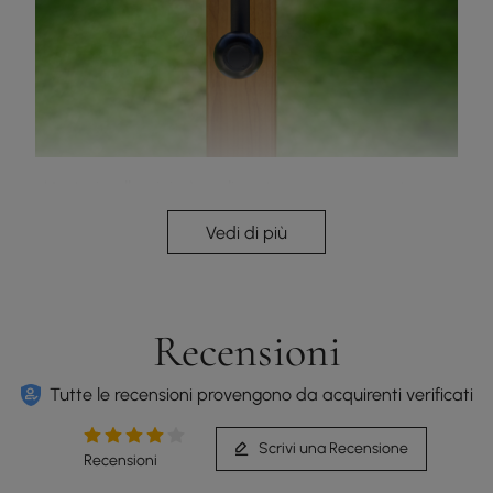
L'asta in alluminio è realizzata per un supporto e
un'affidabilità superiori.
Vedi di più
Recensioni
Tutte le recensioni provengono da acquirenti verificati
Scrivi una Recensione
Recensioni