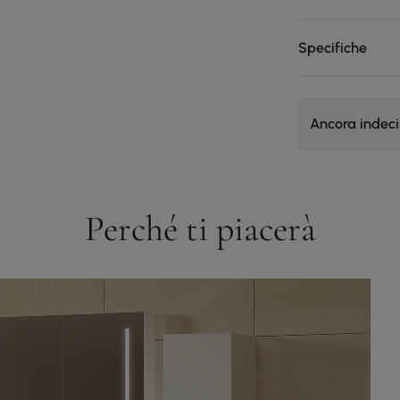
Specifiche
Ancora indec
Perché ti piacerà