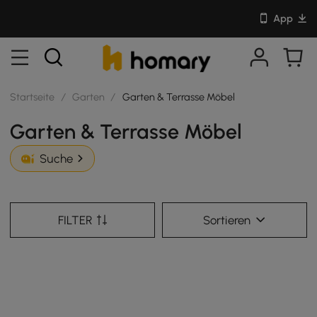
App
Startseite
/
Garten
/
Garten & Terrasse Möbel
Garten & Terrasse Möbel
Suche
FILTER
Sortieren