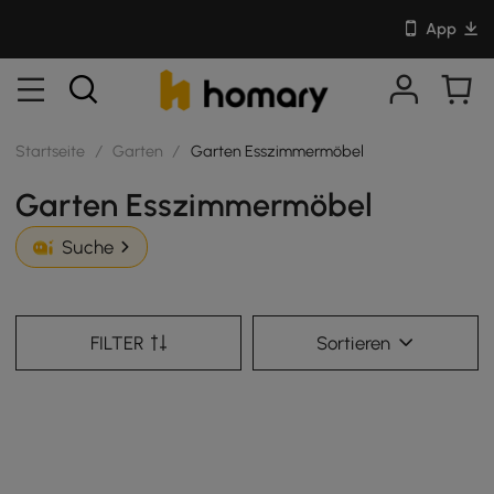
App
Startseite
/
Garten
/
Garten Esszimmermöbel
Garten Esszimmermöbel
Suche
FILTER
Sortieren