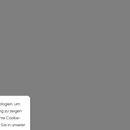
ologien, um
ng zu zeigen
Ihre Cookie-
Sie in unserer