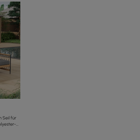
 Seil für
lyester-