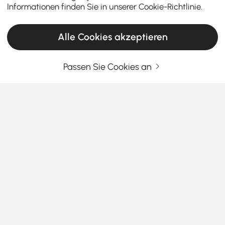
Informationen finden Sie in unserer
Cookie-Richtlinie
.
Alle Cookies akzeptieren
Passen Sie Cookies an
Geben Sie Ihre E-Mail-Adresse Ein
Jetzt registrieren
Allgemeine Geschäftsbedingungen
|
Datenschutzerklärung