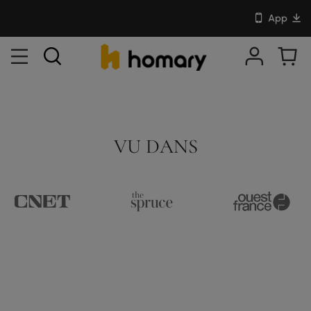
App
VU DANS