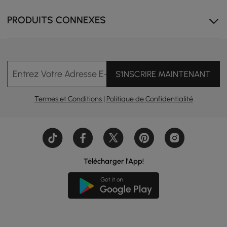
PRODUITS CONNEXES
Imperméable et résistant aux taches pour un entretien
facile, mais étonnamment doux et respirant pour un
confort ultime.
Entrez Votre Adresse E-mail
S'INSCRIRE MAINTENANT
Termes et Conditions
|
Politique de Confidentialité
Télécharger l'App!