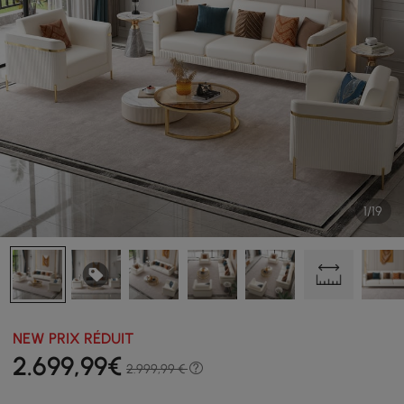
1/19
NEW PRIX RÉDUIT
2.699
,99
€
2.999,99 €