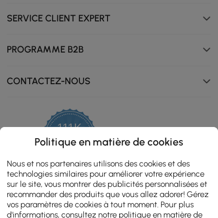
SERVICE CLIENT EXPERT
PROGRAMME B2B
CONTACTEZ-NOUS
111K
4.8
Politique en matière de cookies
star
ZERTIFIZIERTE BEWERTUNGEN
rating
Nous et nos partenaires utilisons des cookies et des
technologies similaires pour améliorer votre expérience
sur le site, vous montrer des publicités personnalisées et
recommander des produits que vous allez adorer! Gérez
vos paramètres de cookies à tout moment. Pour plus
d'informations, consultez notre
politique en matière de