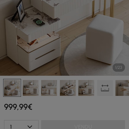
1/23
999
,99
€
1
VENDU