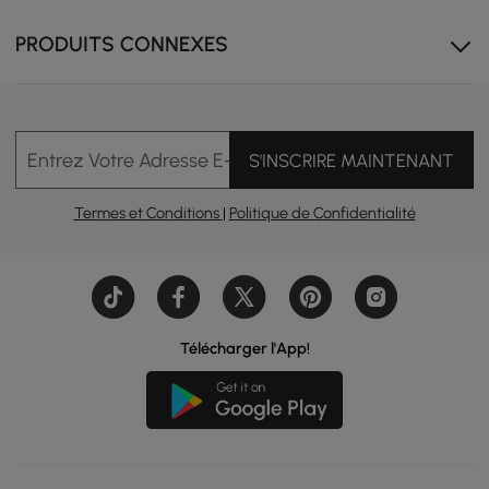
PRODUITS CONNEXES
Entrez Votre Adresse E-mail
S'INSCRIRE MAINTENANT
Termes et Conditions
|
Politique de Confidentialité
Télécharger l'App!
Sublimez votre espace de vie avec nos plateaux de
table en pierre frittée – élégants, durables et sûrs pour
un usage quotidien !