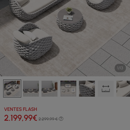
1/13
VENTES FLASH
2.199
,99
€
2.299,99 €