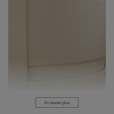
Enveloppé en cuir fonctionnel et design rond pour
En savoir plus
éviter les collisions.