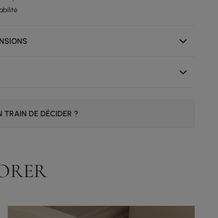
bilité
ENSIONS
 TRAIN DE DÉCIDER ?
DORER