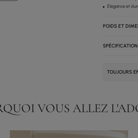
Élégance et dura
POIDS ET DIM
SPÉCIFICATION
TOUJOURS EN
QUOI VOUS ALLEZ L'A