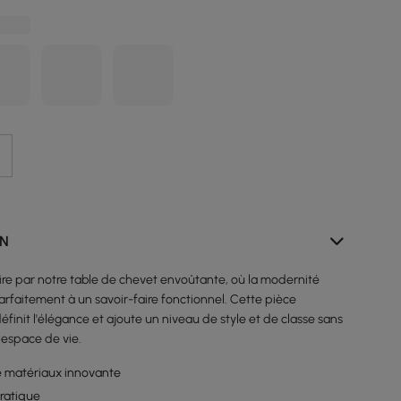
ON
ire par notre table de chevet envoûtante, où la modernité
arfaitement à un savoir-faire fonctionnel. Cette pièce
éfinit l'élégance et ajoute un niveau de style et de classe sans
 espace de vie.
 matériaux innovante
pratique