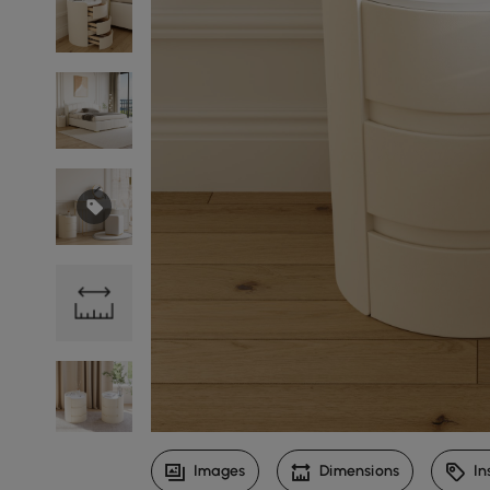
Images
Dimensions
In