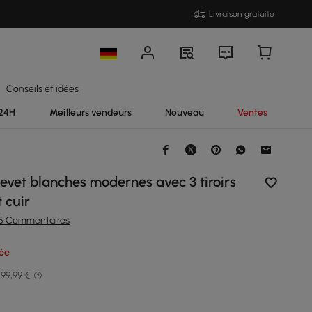
Livraison gratuite
Conseils et idées
 24H
Meilleurs vendeurs
Nouveau
Ventes
evet blanches modernes avec 3 tiroirs
 cuir
15 Commentaires
rée
99,99 €