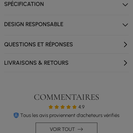
votre salon.
SPÉCIFICATION
DESIGN RESPONSABLE
QUESTIONS ET RÉPONSES
LIVRAISONS & RETOURS
COMMENTAIRES
4.9
Tous les avis proviennent d'acheteurs vérifiés
VOIR TOUT