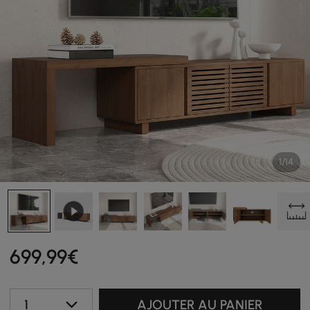
1/14
699
,99
€
1
AJOUTER AU PANIER