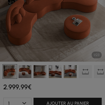
1/23
2.999
,99
€
1
AJOUTER AU PANIER