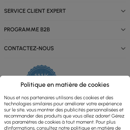
SERVICE CLIENT EXPERT
PROGRAMME B2B
CONTACTEZ-NOUS
111K
4.8
Politique en matière de cookies
star
ZERTIFIZIERTE BEWERTUNGEN
rating
Nous et nos partenaires utilisons des cookies et des
technologies similaires pour améliorer votre expérience
sur le site, vous montrer des publicités personnalisées et
recommander des produits que vous allez adorer! Gérez
vos paramètres de cookies à tout moment. Pour plus
d'informations, consultez notre
politique en matière de