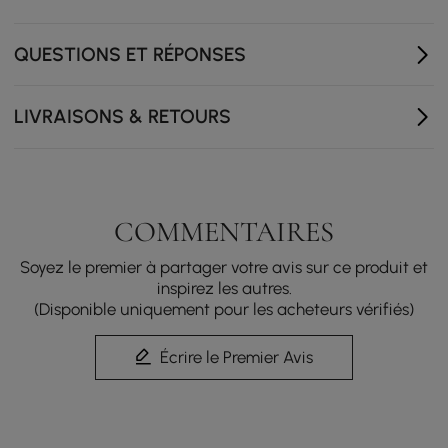
Station de recharge multiple : une station de recharge
multiple avec 1 port USB et 2 prises
QUESTIONS ET RÉPONSES
LIVRAISONS & RETOURS
COMMENTAIRES
Soyez le premier à partager votre avis sur ce produit et
inspirez les autres.
(Disponible uniquement pour les acheteurs vérifiés)
Écrire le Premier Avis