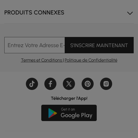
Minimalisme du milieu du siècle
PRODUITS CONNEXES
Cette pièce maîtresse évoque une ambiance moderne
du milieu du siècle tout en évitant d'encombrer votre
espace.
Entrez Votre Adresse E-mail
S'INSCRIRE MAINTENANT
Termes et Conditions
|
Politique de Confidentialité
Télécharger l'App!