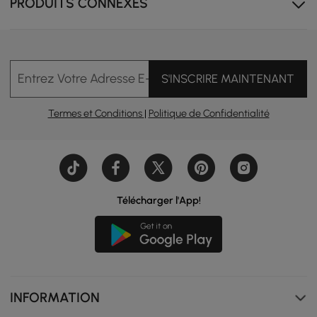
PRODUITS CONNEXES
Entrez Votre Adresse E-mail
S'INSCRIRE MAINTENANT
Termes et Conditions
|
Politique de Confidentialité
La conception empilable permet d'économiser de
l'espace et facilite le rangement.
Télécharger l'App!
INFORMATION