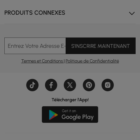
PRODUITS CONNEXES
Entrez Votre Adresse E-mail
S'INSCRIRE MAINTENANT
Termes et Conditions
|
Politique de Confidentialité
Télécharger l'App!
Flexibilité modulaire : reconfigurez facilement le canapé
d'angle pour passer d'un canapé d'angle à un siège de
conversation.