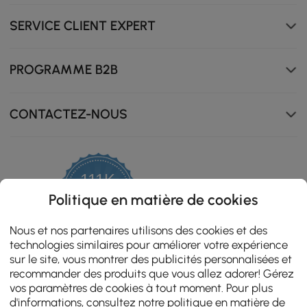
SERVICE CLIENT EXPERT
PROGRAMME B2B
CONTACTEZ-NOUS
111K
4.8
Politique en matière de cookies
star
ZERTIFIZIERTE BEWERTUNGEN
rating
Nous et nos partenaires utilisons des cookies et des
technologies similaires pour améliorer votre expérience
sur le site, vous montrer des publicités personnalisées et
recommander des produits que vous allez adorer! Gérez
vos paramètres de cookies à tout moment. Pour plus
d'informations, consultez notre
politique en matière de