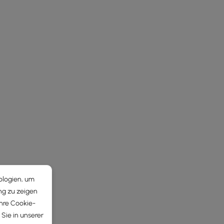
ologien, um
ng zu zeigen
Ihre Cookie-
Sie in unserer