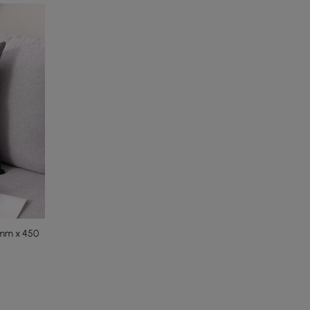
 mm x 450