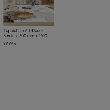
Teppich im Art-Deco-
Bereich, 1500 mm x 2400
mm, dekorativer Teppich
99
,99
€
mit abstraktem Muster