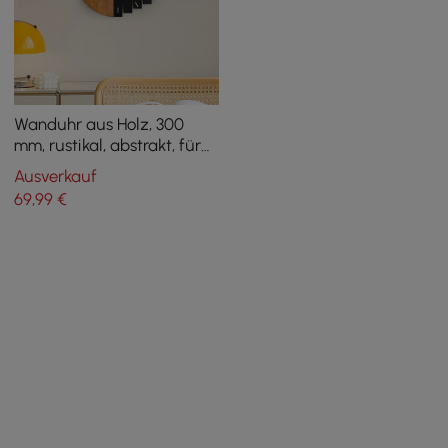
Wanduhr aus Holz, 300
mm, rustikal, abstrakt, für
Wohnzimmer und Zuhause,
Ausverkauf
zum Aufhängen, als
69
,99
€
Kunstdekor