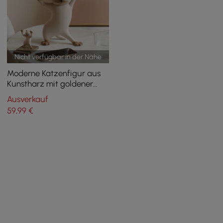
Nicht verfügbar in der Nähe
Moderne Katzenfigur aus
Kunstharz mit goldener
Schreibtischablage
Ausverkauf
59
,99
€