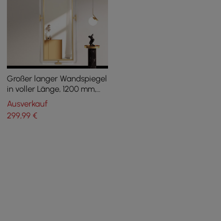
Großer langer Wandspiegel
in voller Länge, 1200 mm,
moderner goldfarbener
Ausverkauf
Dekor, Acryl- und
299
,99
€
Metallrahmen