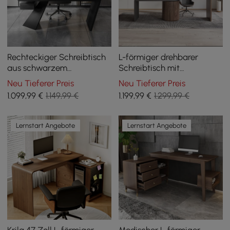
Rechteckiger Schreibtisch
L-förmiger drehbarer
aus schwarzem
Schreibtisch mit
Gummibaumholz mit
Schubladen in Schwarz
Neu Tieferer Preis
Neu Tieferer Preis
Schublade, 180 cm
und Walnuss, 152 cm
1.099
,99
€
1.149,99 €
1.199
,99
€
1.299,99 €
Lernstart Angebote
Lernstart Angebote
Krila 47 Zoll L-förmiger
Modischer L-förmiger