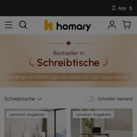
App
Bestseller in
Schreibtische
Rangfolge der Bestellungen der letzten 30 Tage, täglich aktualisiert
Schreibtische
Schneller Versand
Lernstart Angebote
Lernstart Angebote